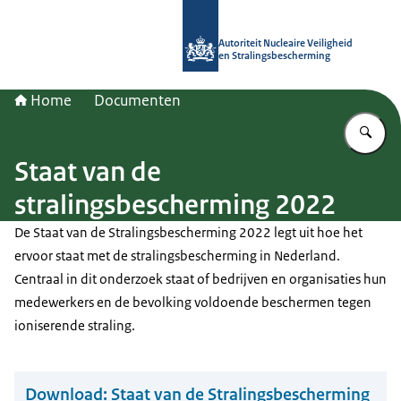
Naar de homepage van Autoriteit NV
Autoriteit Nucleaire Veiligheid
en Stralingsbescherming
Home
Documenten
Vu
Staat van de
stralingsbescherming 2022
De Staat van de Stralingsbescherming 2022 legt uit hoe het
ervoor staat met de stralingsbescherming in Nederland.
Centraal in dit onderzoek staat of bedrijven en organisaties hun
medewerkers en de bevolking voldoende beschermen tegen
ioniserende straling.
Download:
Staat van de Stralingsbescherming