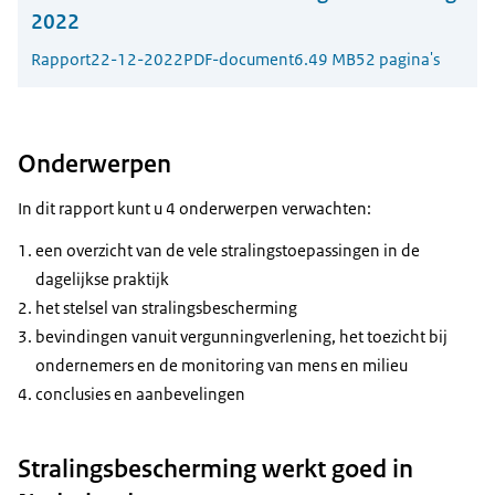
2022
Rapport
22-12-2022
PDF-document
6.49 MB
52 pagina's
Onderwerpen
In dit rapport kunt u 4 onderwerpen verwachten:
een overzicht van de vele stralingstoepassingen in de
dagelijkse praktijk
het stelsel van stralingsbescherming
bevindingen vanuit vergunningverlening, het toezicht bij
ondernemers en de monitoring van mens en milieu
conclusies en aanbevelingen
Stralingsbescherming werkt goed in