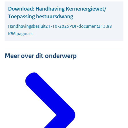
Download:
Handhaving Kernenergiewet/
Toepassing bestuursdwang
Handhavingsbesluit
21-10-2025
PDF-document
213.88
KB
6 pagina's
Meer over dit onderwerp