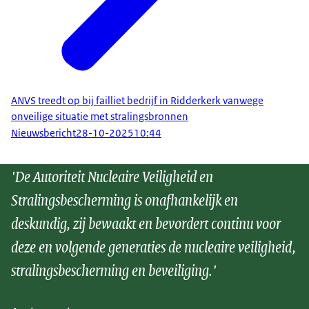
ANVS treedt op bij failliet bedrijf in Ridderkerk vanwege
onveilige situatie met stralingsbronnen
Nieuwsbericht
28-10-2025
10:44
'De Autoriteit Nucleaire Veiligheid en
Stralingsbescherming is onafhankelijk en
deskundig, zij bewaakt en bevordert continu voor
deze en volgende generaties de nucleaire veiligheid,
stralingsbescherming en beveiliging.'