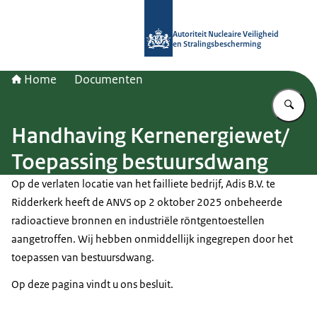
Naar de homepage van Autoriteit NV
Autoriteit Nucleaire Veiligheid
en Stralingsbescherming
Home
Documenten
Vu
Handhaving Kernenergiewet/
Toepassing bestuursdwang
Op de verlaten locatie van het failliete bedrijf, Adis B.V. te
Ridderkerk heeft de ANVS op 2 oktober 2025 onbeheerde
radioactieve bronnen en industriële röntgentoestellen
aangetroffen. Wij hebben onmiddellijk ingegrepen door het
toepassen van bestuursdwang.
Op deze pagina vindt u ons besluit.