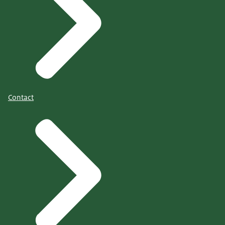
Contact