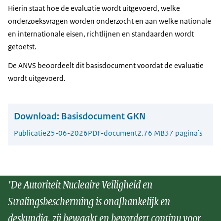
Hierin staat hoe de evaluatie wordt uitgevoerd, welke
onderzoeksvragen worden onderzocht en aan welke nationale
en internationale eisen, richtlijnen en standaarden wordt
getoetst.
De ANVS beoordeelt dit basisdocument voordat de evaluatie
wordt uitgevoerd.
Download:
Basisdocument GKN
Publicatie
25-06-2026
PDF-document
2.76 MB
37 pagina's
'De Autoriteit Nucleaire Veiligheid en
Stralingsbescherming is onafhankelijk en
deskundig, zij bewaakt en bevordert continu voor