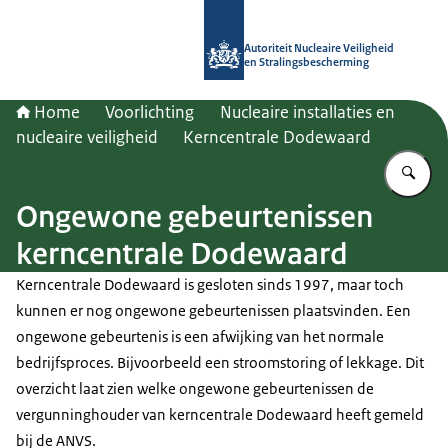
Naar de homepage van Autoriteit NV
Autoriteit Nucleaire Veiligheid
en Stralingsbescherming
Home
Voorlichting
Nucleaire installaties en
nucleaire veiligheid
Kerncentrale Dodewaard
Vu
Ongewone gebeurtenissen
kerncentrale Dodewaard
Kerncentrale Dodewaard is gesloten sinds 1997, maar toch
kunnen er nog ongewone gebeurtenissen plaatsvinden. Een
ongewone gebeurtenis is een afwijking van het normale
bedrijfsproces. Bijvoorbeeld een stroomstoring of lekkage. Dit
overzicht laat zien welke ongewone gebeurtenissen de
vergunninghouder van kerncentrale Dodewaard heeft gemeld
bij de ANVS.