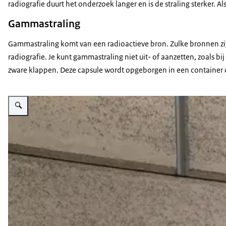
radiografie duurt het onderzoek langer en is de straling sterker. A
Gammastraling
Gammastraling komt van een radioactieve bron. Zulke bronnen zijn
radiografie. Je kunt gammastraling niet uit- of aanzetten, zoals 
zware klappen. Deze capsule wordt opgeborgen in een container di
Vergroot afbeelding Foto van een röntgentoestel waar röntgenstraling uit k