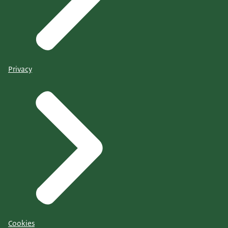
Privacy
Cookies