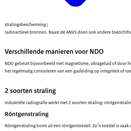
stralingsbescherming (
radioactieve bronnen. Naast de ANVS doen ook andere toezichthou
Verschillende manieren voor NDO
NDO gebeurt bijvoorbeeld met magnetisme, ultrageluid of door 
het regelmatig controleren van een gasleiding op integriteit of ro
2 soorten straling
Industriële radiografie werkt met 2 soorten straling: röntgenstr
Röntgenstraling
Röntgenstraling komt uit een röntgentoestel. Zo’n toestel is vaak dr