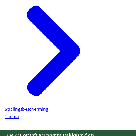
Stralingsbescherming
Thema
'De Autoriteit Nucleaire Veiligheid en