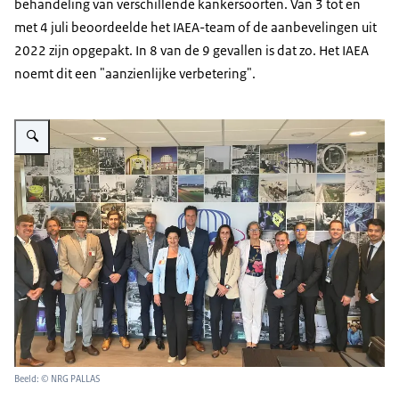
behandeling van verschillende kankersoorten. Van 3 tot en
met 4 juli beoordeelde het IAEA-team of de aanbevelingen uit
2022 zijn opgepakt. In 8 van de 9 gevallen is dat zo. Het IAEA
noemt dit een "aanzienlijke verbetering".
Vergroot afbeelding Het missieteam poseert tijdens afsluitende bijeenkom
Beeld: © NRG PALLAS