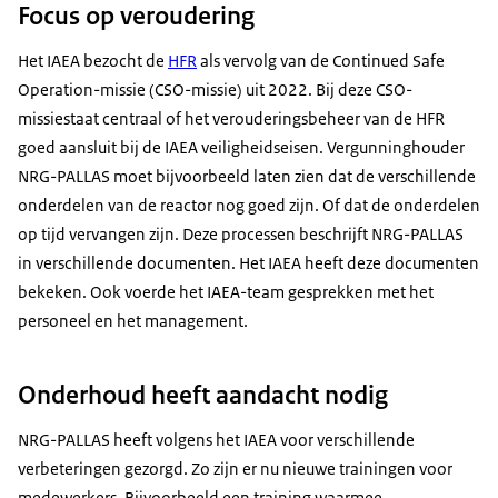
Focus op veroudering
Het IAEA bezocht de
HFR
als vervolg van de
Continued Safe
Operation
-missie (
CSO
-missie) uit 2022. Bij deze
CSO
-
missiestaat centraal of het verouderingsbeheer van de HFR
goed aansluit bij de IAEA veiligheidseisen. Vergunninghouder
NRG-PALLAS moet bijvoorbeeld laten zien dat de verschillende
onderdelen van de reactor nog goed zijn. Of dat de onderdelen
op tijd vervangen zijn. Deze processen beschrijft NRG-PALLAS
in verschillende documenten. Het IAEA heeft deze documenten
bekeken. Ook voerde het IAEA-team gesprekken met het
personeel en het management.
Onderhoud heeft aandacht nodig
NRG-PALLAS heeft volgens het IAEA voor verschillende
verbeteringen gezorgd. Zo zijn er nu nieuwe trainingen voor
medewerkers. Bijvoorbeeld een training waarmee