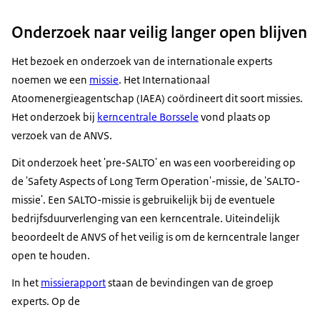
Onderzoek naar veilig langer open blijven
Het bezoek en onderzoek van de internationale experts
noemen we een
missie
. Het Internationaal
Atoomenergieagentschap (IAEA) coördineert dit soort missies.
Het onderzoek bij
kerncentrale Borssele
vond plaats op
verzoek van de ANVS.
Dit onderzoek heet 'pre-SALTO' en was een voorbereiding op
de '
Safety Aspects of Long Term Operation
'-missie, de 'SALTO-
missie'. Een SALTO-missie is gebruikelijk bij de eventuele
bedrijfsduurverlenging van een kerncentrale. Uiteindelijk
beoordeelt de ANVS of het veilig is om de kerncentrale langer
open te houden.
In het
missierapport
staan de bevindingen van de groep
experts. Op de