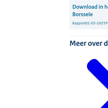
Download in he
Borssele
Rapport
02-05-2025
P
Meer over 