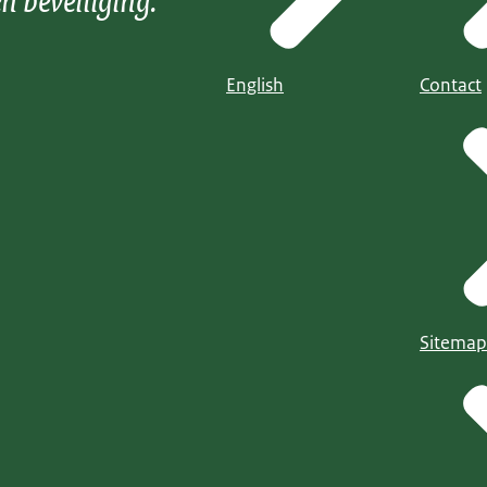
English
Contact
Sitemap