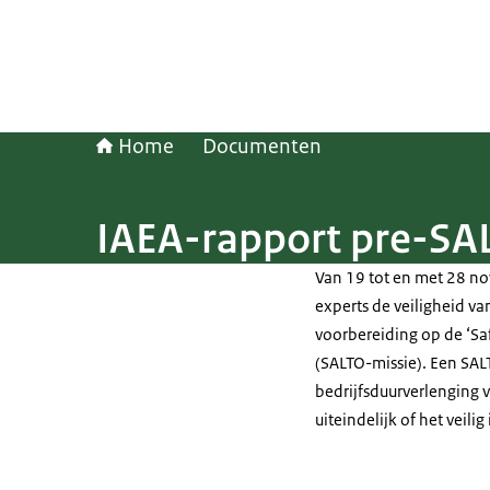
Home
Documenten
IAEA-rapport pre-SAL
Van 19 tot en met 28 n
experts de veiligheid va
voorbereiding op de ‘
Sa
(SALTO-missie). Een SALT
bedrijfsduurverlenging 
uiteindelijk of het veil