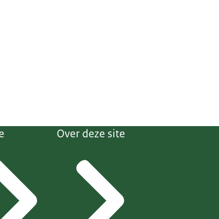
e
Over deze site