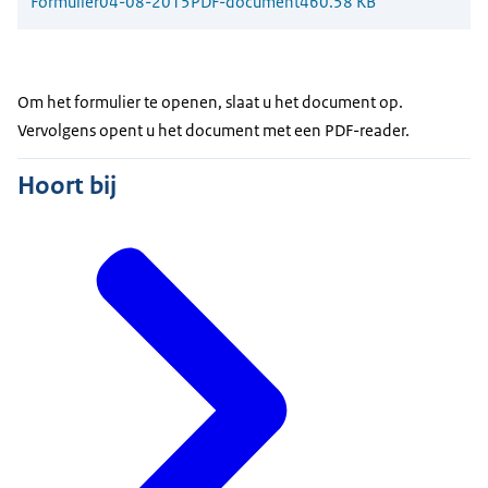
Formulier
04-08-2015
PDF-document
460.58 KB
Om het formulier te openen, slaat u het document op.
Vervolgens opent u het document met een PDF-reader.
Hoort bij