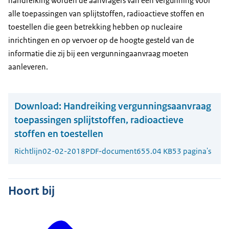
handreiking worden de aanvragers van een vergunning voor
alle toepassingen van splijtstoffen, radioactieve stoffen en
toestellen die geen betrekking hebben op nucleaire
inrichtingen en op vervoer op de hoogte gesteld van de
informatie die zij bij een vergunningaanvraag moeten
aanleveren.
Download:
Handreiking vergunningsaanvraag
toepassingen splijtstoffen, radioactieve
stoffen en toestellen
Richtlijn
02-02-2018
PDF-document
655.04 KB
53 pagina's
Hoort bij