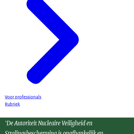
Voor professionals
Rubriek
'De Autoriteit Nucleaire Veiligheid en
Stralingsbescherming is onafhankelijk en