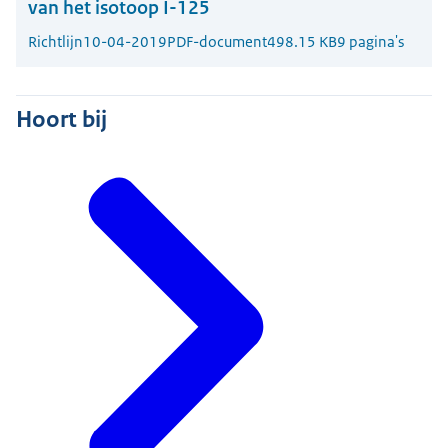
van het isotoop I-125
Richtlijn
10-04-2019
PDF-document
498.15 KB
9 pagina's
Hoort bij