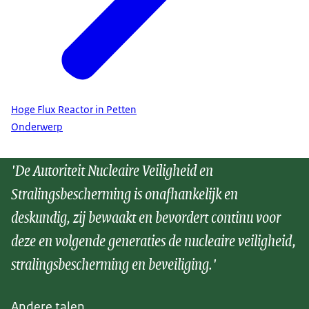
Hoge Flux Reactor in Petten
Onderwerp
'De Autoriteit Nucleaire Veiligheid en
Stralingsbescherming is onafhankelijk en
deskundig, zij bewaakt en bevordert continu voor
deze en volgende generaties de nucleaire veiligheid,
stralingsbescherming en beveiliging.'
Andere talen