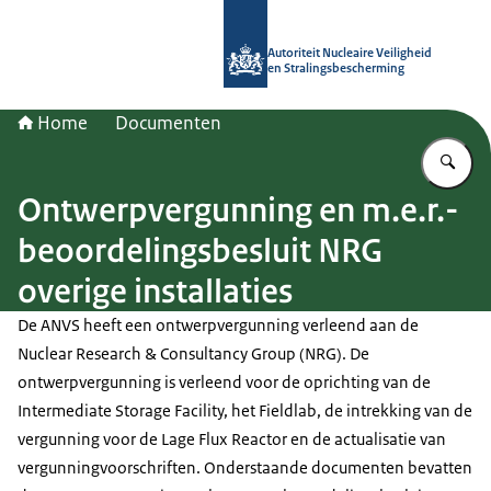
Naar de homepage van Autoriteit NV
Autoriteit Nucleaire Veiligheid
en Stralingsbescherming
Home
Documenten
Vu
Ontwerpvergunning en m.e.r.-
beoordelingsbesluit NRG
overige installaties
De ANVS heeft een ontwerpvergunning verleend aan de
Nuclear Research & Consultancy Group (NRG). De
ontwerpvergunning is verleend voor de oprichting van de
Intermediate Storage Facility, het Fieldlab, de intrekking van de
vergunning voor de Lage Flux Reactor en de actualisatie van
vergunningvoorschriften. Onderstaande documenten bevatten