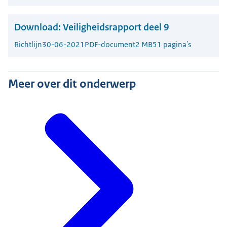
Download:
Veiligheidsrapport deel 9
Richtlijn
30-06-2021
PDF-document
2 MB
51 pagina's
Meer over dit onderwerp