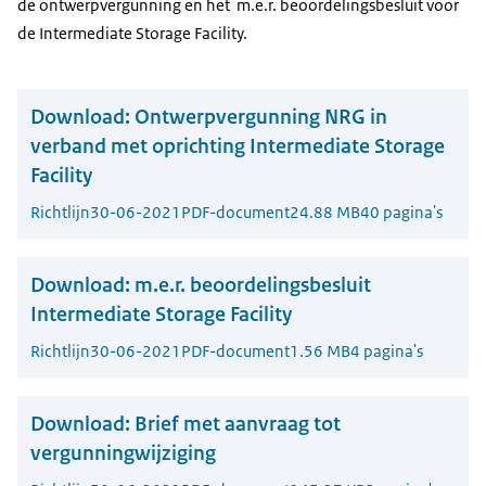
de ontwerpvergunning en het m.e.r. beoordelingsbesluit voor
de Intermediate Storage Facility.
Download:
Ontwerpvergunning NRG in
verband met oprichting Intermediate Storage
Facility
Richtlijn
30-06-2021
PDF-document
24.88 MB
40 pagina's
Download:
m.e.r. beoordelingsbesluit
Intermediate Storage Facility
Richtlijn
30-06-2021
PDF-document
1.56 MB
4 pagina's
Download:
Brief met aanvraag tot
vergunningwijziging