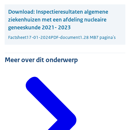
Download:
Inspectieresultaten algemene
ziekenhuizen met een afdeling nucleaire
geneeskunde 2021- 2023
Factsheet
17-01-2024
PDF-document
1.28 MB
7 pagina's
Meer over dit onderwerp