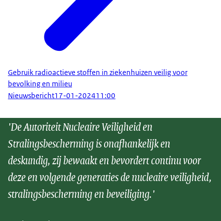
Gebruik radioactieve stoffen in ziekenhuizen veilig voor
bevolking en milieu
Nieuwsbericht
17-01-2024
11:00
'De Autoriteit Nucleaire Veiligheid en
Stralingsbescherming is onafhankelijk en
deskundig, zij bewaakt en bevordert continu voor
deze en volgende generaties de nucleaire veiligheid,
stralingsbescherming en beveiliging.'