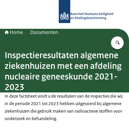
Naar de homepage van Autoriteit NV
Autoriteit Nucleaire Veiligheid
en Stralingsbescherming
Home
Documenten
Vu
Inspectieresultaten algemene
ziekenhuizen met een afdeling
nucleaire geneeskunde 2021-
2023
In deze factsheet vindt u de resultaten van de inspecties die wij
in de periode 2021 tot 2023 hebben uitgevoerd bij algemene
ziekenhuizen die gebruik maken van radioactieve stoffen voor
onderzoek en behandeling.