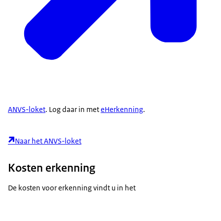
ANVS-loket
. Log daar in met
eHerkenning
.
Naar het ANVS-loket
Kosten erkenning
De kosten voor erkenning vindt u in het