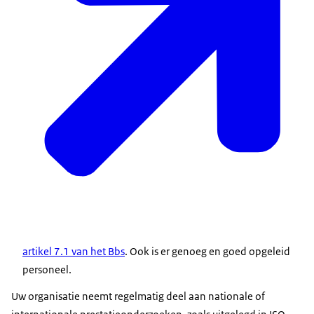
artikel 7.1 van het Bbs
. Ook is er genoeg en goed opgeleid
personeel.
Uw organisatie neemt regelmatig deel aan nationale of