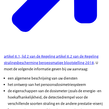
artikel 6.1, lid 2 van de Regeling artikel 6.2 van de Regeling
stralingsbescherming beroepsmatige blootstelling 2018
. U
moet de volgende informatie geven bij uw aanvraag:
een algemene beschrijving van uw diensten
het ontwerp van het persoonsdosimetriesysteem
de eigenschappen van de dosismeter (zoals de energie- en
hoekafhankelijkheid, de detectiedrempel voor de
verschillende soorten straling en de andere prestatie-eisen)