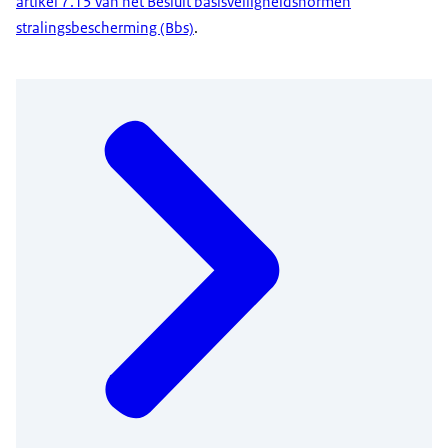
artikel 7.15 van het Besluit basisveiligheidsnormen
stralingsbescherming (Bbs)
.