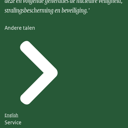
deze en volgende generaties de nucleaire veiligheid,
stralingsbescherming en beveiliging.'
Andere talen
English
Service