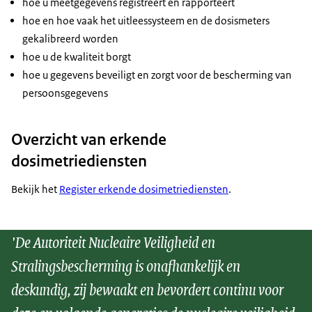
hoe u meetgegevens registreert en rapporteert
hoe en hoe vaak het uitleessysteem en de dosismeters
gekalibreerd worden
hoe u de kwaliteit borgt
hoe u gegevens beveiligt en zorgt voor de bescherming van
persoonsgegevens
Overzicht van erkende
dosimetriediensten
Bekijk het
Register erkende dosimetriediensten
.
'De Autoriteit Nucleaire Veiligheid en
Stralingsbescherming is onafhankelijk en
deskundig, zij bewaakt en bevordert continu voor