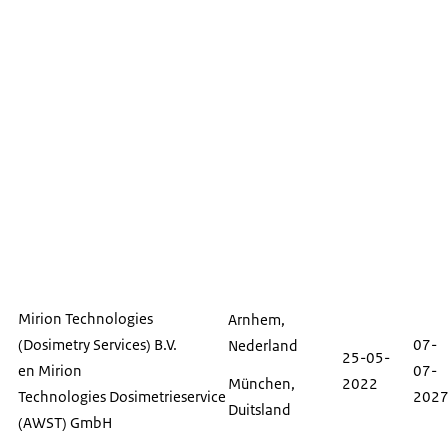
Mirion Technologies
Arnhem,
(Dosimetry Services)
B.V.
07-
Nederland
25-05-
en
Mirion
07-
München,
2022
Technologies
Dosimetrieservice
202
Duitsland
(AWST)
GmbH