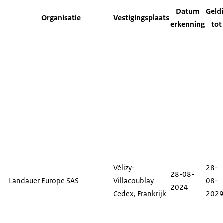
Datum
Geld
Organisatie
Vestigingsplaats
erkenning
tot
Vélizy-
28-
28-08-
Landauer Europe SAS
Villacoublay
08-
2024
Cedex
, Frankrijk
202