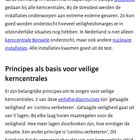
gedaan bij alle kerncentrales. Bij de stresstest werden de
installaties onderworpen aan extreme externe gevaren. Zo kon
goed worden onderzocht hoeveel veiligheidsmarges ze in
uitzonderlijke situaties nog hebben. In Nederland is niet alleen
kerncentrale Borssele
onderzocht, maar ook andere
nucleaire
installaties
. Alle installaties kwamen goed uit de test.
Principes als basis voor veilige
kerncentrales
Er zijn belangrijke principes om te zorgen voor veilige
kerncentrales. 2 van deze
veiligheidsprincipes
zijn 'gelaagde
veiligheid' en 'continu verbeteren'. Gelaagde veiligheid gaat uit
van 5 lagen. Bij elke laag horen maatregelen voor de
veiligheid. Hoe meer lagen doorbroken zijn, hoe ernstiger de
situatie. Een ander principe is ‘continu verbeteren’. Dit
betekent dat de vergunninghouder van een kerncentrale altijd