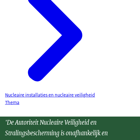
Nucleaire installaties en nucleaire veiligheid
Thema
'De Autoriteit Nucleaire Veiligheid en
Stralingsbescherming is onafhankelijk en