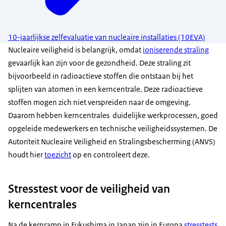
10-jaarlijkse zelfevaluatie van nucleaire installaties (10EVA)
Nucleaire veiligheid is belangrijk, omdat
ioniserende straling
gevaarlijk kan zijn voor de gezondheid. Deze straling zit
bijvoorbeeld in radioactieve stoffen die ontstaan bij het
splijten van atomen in een kerncentrale. Deze radioactieve
stoffen mogen zich niet verspreiden naar de omgeving.
Daarom hebben kerncentrales duidelijke werkprocessen, goed
opgeleide medewerkers en technische veiligheidssystemen. De
Autoriteit Nucleaire Veiligheid en Stralingsbescherming (ANVS)
houdt hier
toezicht
op en controleert deze.
Stresstest voor de veiligheid van
kerncentrales
Na de kernramp in Fukushima in Japan zijn in Europa
stresstests