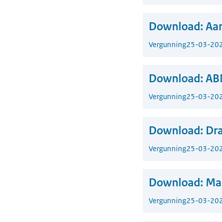
Download:
Aa
Vergunning
25-03-20
Download:
AB
Vergunning
25-03-20
Download:
Dra
Vergunning
25-03-20
Download:
Mac
Vergunning
25-03-20