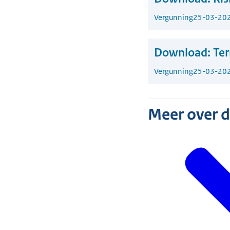
Vergunning
25-03-20
Download:
Ter
Vergunning
25-03-20
Meer over 