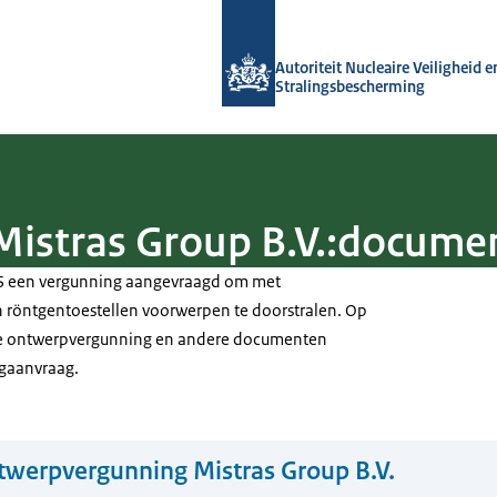
Naar de homepage van Autoriteit NVS
Autoriteit Nucleaire Veiligheid e
Stralingsbescherming
istras Group B.V.:docume
NVS een vergunning aangevraagd om met
 röntgentoestellen voorwerpen te doorstralen. Op
ze ontwerpvergunning en andere documenten
gaanvraag.
werpvergunning Mistras Group B.V.