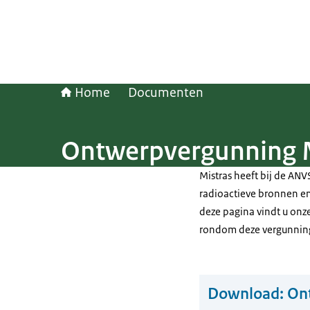
Home
Documenten
Ontwerpvergunning M
Mistras heeft bij de A
radioactieve bronnen en
deze pagina vindt u on
rondom deze vergunnin
Download:
Ont