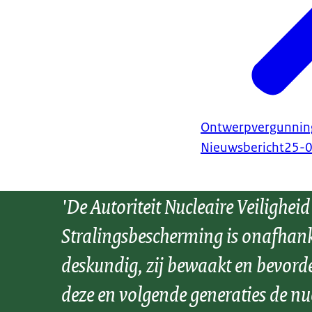
Ontwerpvergunning
Nieuwsbericht
25-
'De Autoriteit Nucleaire Veiligheid
Stralingsbescherming is onafhank
deskundig, zij bewaakt en bevord
deze en volgende generaties de nu