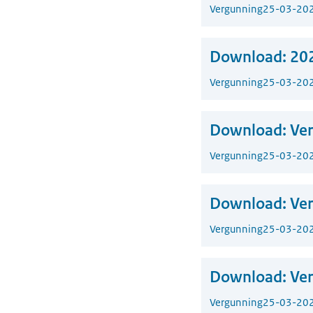
Vergunning
25-03-20
Download:
202
Vergunning
25-03-20
Download:
Ver
Vergunning
25-03-20
Download:
Ver
Vergunning
25-03-20
Download:
Ver
Vergunning
25-03-20