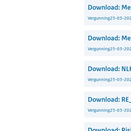
Download:
Me
Vergunning
25-03-20
Download:
Me
Vergunning
25-03-20
Download:
NL
Vergunning
25-03-20
Download:
RE
Vergunning
25-03-20
Download:
Ris