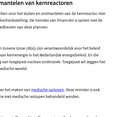
tmantelen van kernreactoren
etten voor het sluiten en ontmantelen van de kernreactor. Hier
kerheidsstelling. De minister van Financiën is samen met de
goedkeuren van deze plannen.
 Groene Groei (KGG) zijn verantwoordelijk voor het beleid
 van kernenergie in het Nederlandse energiebeleid. En die
g van toegepast nucleair onderzoek. Toegepast wil zeggen het
medische wereld.
over het maken van
medische isotopen
. Deze minister is ook
 die met medische isotopen behandeld worden.