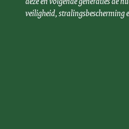
deze en volgende generaties de nu
veiligheid, stralingsbescherming e