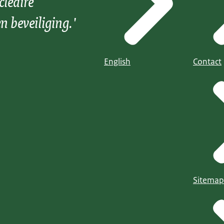
cleaire
n beveiliging.'
English
Contact
Sitemap