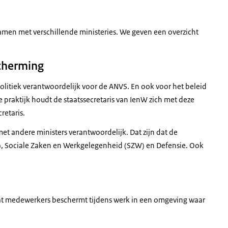
amen met verschillende ministeries. We geven een overzicht
scherming
 politiek verantwoordelijk voor de ANVS. En ook voor het beleid
e praktijk houdt de staatssecretaris van IenW zich met deze
retaris.
et andere ministers verantwoordelijk. Dat zijn dat de
), Sociale Zaken en Werkgelegenheid (SZW) en Defensie. Ook
dat medewerkers beschermt tijdens werk in een omgeving waar