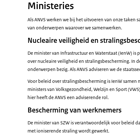
Ministeries
Als ANVS werken we bij het uitvoeren van onze taken s
van onderwerpen waarover we samenwerken.
Nucleaire veiligheid en stralingsbe
De minister van Infrastructuur en Waterstaat (IenW) is
over nucleaire veiligheid en stralingsbescherming. In d
onderwerpen bezig. Als ANVS adviseren we de staatssec
Voor beleid over stralingsbescherming is IenW samen m
ministers van Volksgezondheid, Welzijn en Sport (VWS
hier heeft de ANVS een adviserende rol.
Bescherming van werknemers
De minister van SZW is verantwoordelijk voor beleid 
met ioniserende straling wordt gewerkt.