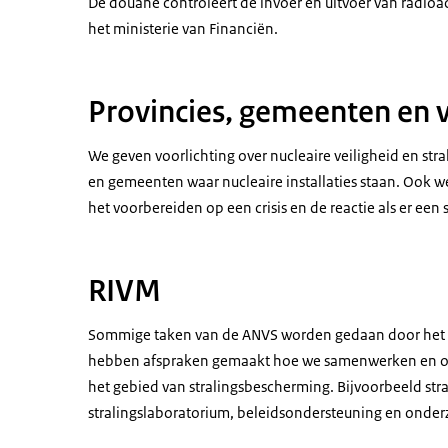
De douane controleert de invoer en uitvoer van radioact
het ministerie van Financiën.
Provincies, gemeenten en v
We geven voorlichting over nucleaire veiligheid en st
en gemeenten waar nucleaire installaties staan. Ook
het voorbereiden op een crisis en de reactie als er een
RIVM
Sommige taken van de ANVS worden gedaan door het Ri
hebben afspraken gemaakt hoe we samenwerken en op 
het gebied van stralingsbescherming. Bijvoorbeeld str
stralingslaboratorium, beleidsondersteuning en onde