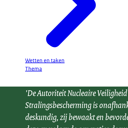
Wetten en taken
Thema
'De Autoriteit Nucleaire Veiligheid
Stralingsbescherming is onafhank
deskundig, zij bewaakt en bevord