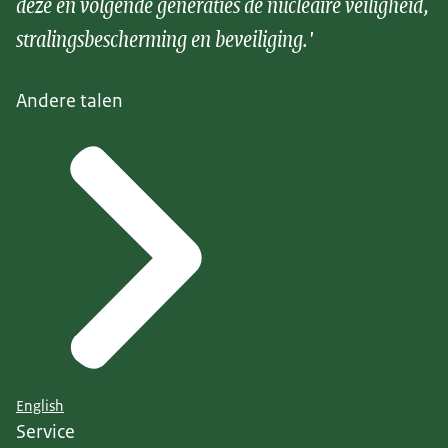
deze en volgende generaties de nucleaire veiligheid,
stralingsbescherming en beveiliging.'
Andere talen
English
Service