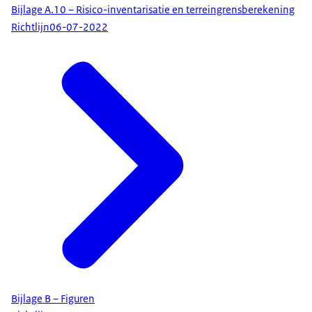
Bijlage A.10 – Risico-inventarisatie en terreingrensberekening
Richtlijn
06-07-2022
Bijlage B – Figuren