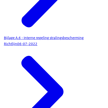
Bijlage A.6 - Interne regeling stralingsbescherming
Richtlijn
06-07-2022