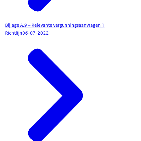
Bijlage A.9 – Relevante vergunningsaanvragen 1
Richtlijn
06-07-2022