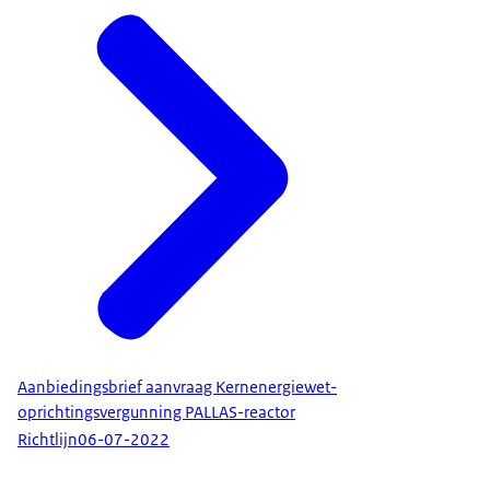
Aanbiedingsbrief aanvraag Kernenergiewet-
oprichtingsvergunning PALLAS-reactor
Richtlijn
06-07-2022