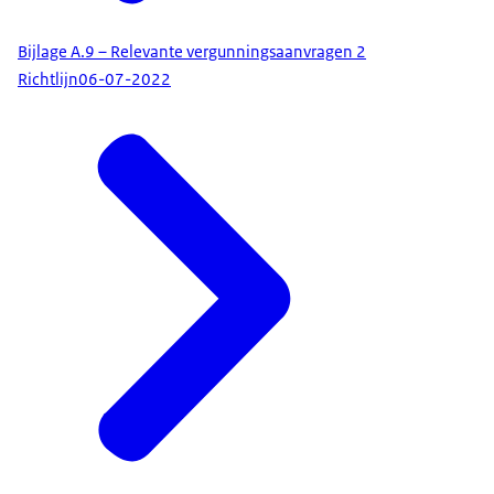
Bijlage A.9 – Relevante vergunningsaanvragen 2
Richtlijn
06-07-2022