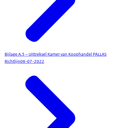
Bijlage A.5 – Uittreksel Kamer van Koophandel PALLAS
Richtlijn
06-07-2022