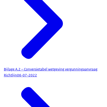
Bijlage A.2 – Conversietabel wetgeving vergunningaanvraag
Richtlijn
06-07-2022