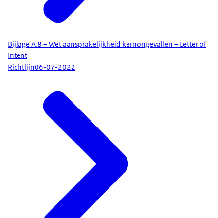
Bijlage A.8 – Wet aansprakelijkheid kernongevallen – Letter of
Intent
Richtlijn
06-07-2022