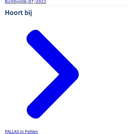
Richtlijn
06-07-2022
Hoort bij
PALLAS in Petten