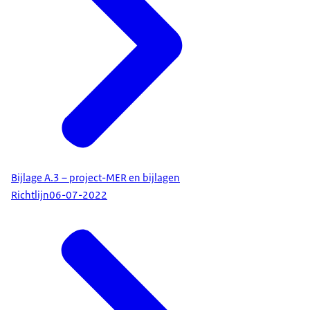
Bijlage A.3 – project-MER en bijlagen
Richtlijn
06-07-2022