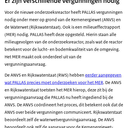
Er zijn verschillende vergunningen nodig
Voor de nieuwe onderzoeksreactor heeft PALLAS vergunningen
nodig onder meer op grond van de Kernenergiewet (ANVS) en
de Waterwet (Rijkswaterstaat). Ook is een milieueffectrapport
(MER) nodig. PALLAS heeft deze opgesteld. Hierin staan alle
milieugevolgen van de onderzoeksreactor, zoals wat de reactor
betekent voor de lucht- en bodemkwaliteit van de omgeving.
Het MER maakt ook onderdeel uit van de
vergunningsaanvraag.
De ANVS en Rijkswaterstaat (RWS) hebben
eerder aangegeven
wat PALLAS precies moet onderzoeken voor het MER
. De ANVS
en Rijkswaterstaat toetsten het MER hierop, deze zit bij de
vergunningaanvraag die PALLAS nu heeft ingediend bij de
ANVS. De ANVS coördineert het proces, dit betekent ook dat de
ANVS over beide vergunningen communiceert. Rijkswaterstaat
beoordeelt zelf de waterwetvergunningaanvraag. De ANVS
beoordeelt ook zelf de aanvraag voor de Kernenergiewet-