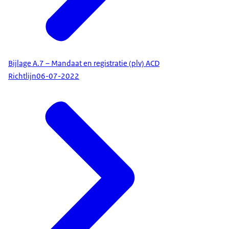
Bijlage A.7 – Mandaat en registratie (plv) ACD
Richtlijn
06-07-2022