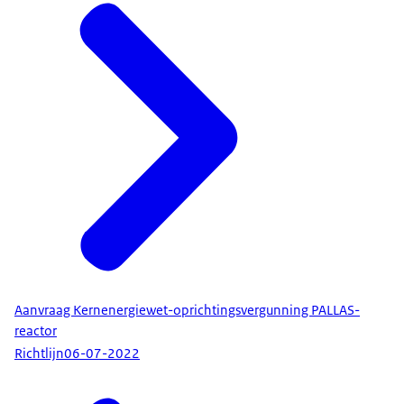
Aanvraag Kernenergiewet-oprichtingsvergunning PALLAS-
reactor
Richtlijn
06-07-2022